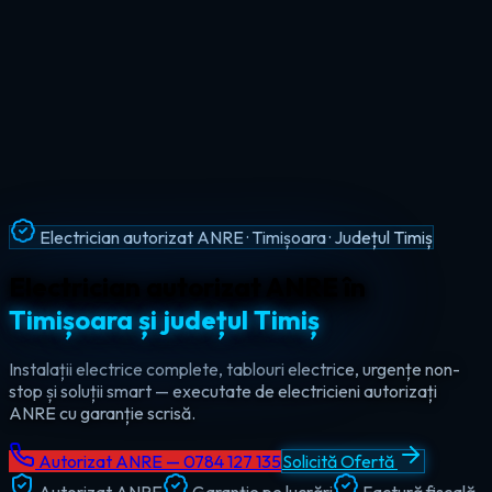
Intervenții Non-Stop · Urgențe Electrice · Timiș
Urgențe electrice non-stop în
tot
județul Timiș
Ajungem la tine în maxim 60 de minute, oricând — ziua sau
noaptea. Electrician de urgență autorizat pentru Timișoara,
Lugoj, Deta și toate localitățile din Timiș.
Autorizat ANRE — 0784 127 135
Solicită Ofertă
Autorizat ANRE
Garanție pe lucrări
Factură fiscală