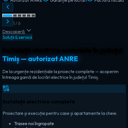
2
/
6
Descoperă
Soluții & servicii
Instalații electrice complete în județul
Timiș — autorizat ANRE
De la urgențe rezidențiale la proiecte complete — acoperim
întreaga gamă de lucrări electrice în județul Timiș.
Instalații electrice complete
Proiectare și execuție pentru case și apartamente la cheie.
Trasee noi îngropate