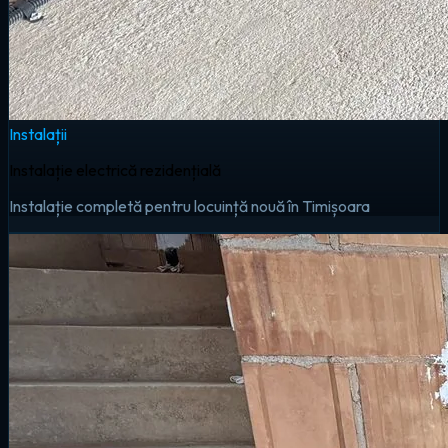
Instalații
Instalație electrică rezidențială
Instalație completă pentru locuință nouă în Timișoara