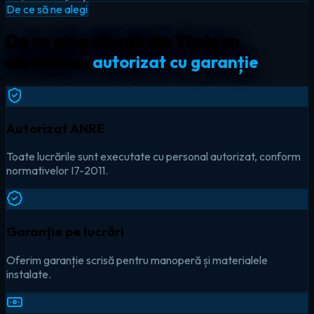
De ce să ne alegi
De ce aleg clienții din Timiș un
electrician
autorizat cu garanție
Autorizat ANRE
Toate lucrările sunt executate cu personal autorizat, conform
normativelor I7-2011.
Garanție pe lucrări
Oferim garanție scrisă pentru manoperă și materialele
instalate.