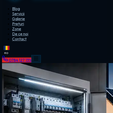
Blog
Servicii
Galerie
Prețuri
Zone
De ce noi
Contact
RO
0784 127 135