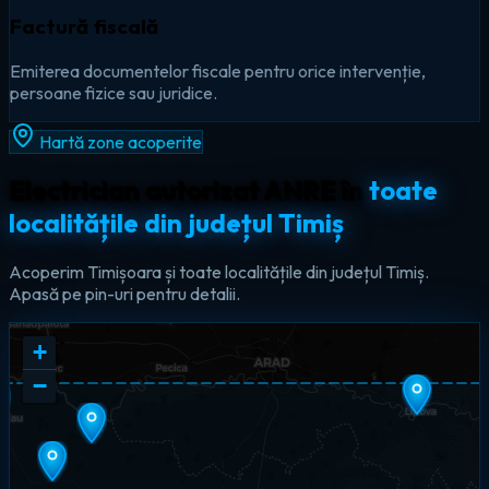
Factură fiscală
Emiterea documentelor fiscale pentru orice intervenție,
persoane fizice sau juridice.
Hartă zone acoperite
Electrician autorizat ANRE în
toate
localitățile din județul Timiș
Acoperim Timișoara și toate localitățile din județul Timiș.
Apasă pe pin-uri pentru detalii.
+
−