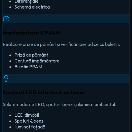
Diferențiale
Schemă electrică
Împământare & PRAM
Realizare prize de pământ și verificări periodice cu buletin.
Priză de pământ
Centură împământare
Buletin PRAM
Iluminat LED interior & exterior
Soluții moderne LED, spoturi, benzi și iluminat ambiental.
LED dimabil
Spoturi & benzi
Iluminat fațadă