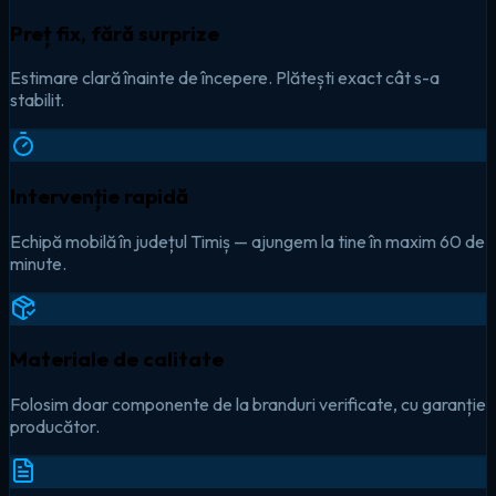
Preț fix, fără surprize
Estimare clară înainte de începere. Plătești exact cât s-a
stabilit.
Intervenție rapidă
Echipă mobilă în județul Timiș — ajungem la tine în maxim 60 de
minute.
Materiale de calitate
Folosim doar componente de la branduri verificate, cu garanție
producător.