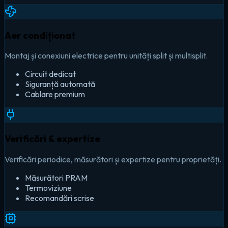
Aer condiționat
Montaj și conexiuni electrice pentru unități split și multisplit.
Circuit dedicat
Siguranță automată
Cablare premium
Verificări & expertize
Verificări periodice, măsurători și expertize pentru proprietăți.
Măsurători PRAM
Termoviziune
Recomandări scrise