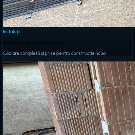
Instalații
Instalație nouă — case la cheie
Cablare completă și prize pentru construcție nouă